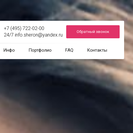
+7 (495) 722-02-00
Обратный звонок
24/7
info.sheron@yandex.ru
Инфо
Портфолио
FAQ
Контакты