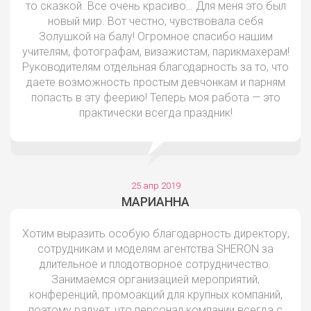
то сказкой. Все очень красиво… Для меня это был
новый мир. Вот честно, чувствовала себя
Золушкой на балу! Огромное спасибо нашим
учителям, фотографам, визажистам, парикмахерам!
Руководителям отдельная благодарность за то, что
даете возможность простым девчонкам и парням
попасть в эту феерию! Теперь моя работа — это
практически всегда праздник!
25 апр 2019
МАРИАННА
Хотим выразить особую благодарность директору,
сотрудникам и моделям агентства SHERON за
длительное и плодотворное сотрудничество.
Занимаемся организацией мероприятий,
конференций, промоакций для крупных компаний,
поэтому радует, что персонал компании всегда с