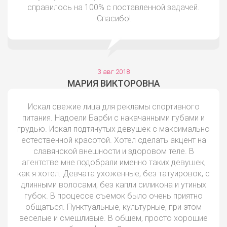
справилось на 100% с поставленной задачей.
Спасибо!
3 авг 2018
МАРИЯ ВИКТОРОВНА
Искал свежие лица для рекламы спортивного
питания. Надоели Барби с накачанными губами и
грудью. Искал подтянутых девушек с максимально
естественной красотой. Хотел сделать акцент на
славянской внешности и здоровом теле. В
агентстве мне подобрали именно таких девушек,
как я хотел. Девчата ухоженные, без татуировок, с
длинными волосами, без капли силикона и утиных
губок. В процессе съемок было очень приятно
общаться. Пунктуальные, культурные, при этом
веселые и смешливые. В общем, просто хорошие