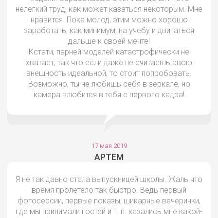
нелегкий труд, как может казаться некоторым. Мне
нравится. Пока молод, этим можно хорошо
заработать, как минимум, на учебу и двигаться
дальше к своей мечте!
Кстати, парней моделей катастрофически не
хватает, так что если даже не считаешь свою
внешность идеальной, то стоит попробовать.
Возможно, ты не любишь себя в зеркале, но
камера влюбится в тебя с первого кадра!
17 мая 2019
АРТЕМ
Я не так давно стала выпускницей школы. Жаль что
время пролетело так быстро. Ведь первый
фотосессии, первые показы, шикарные вечеринки,
где мы принимали гостей и т. п. казались мне какой-