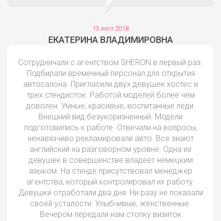
13 июл 2018
ЕКАТЕРИНА ВЛАДИМИРОВНА
Сотрудничали с агентством SHERON в первый раз.
Подбирали временный персонал для открытия
автосалона. Пригласили двух девушек хостес и
трех стендисток. Работой моделей более чем
доволен. Умные, красивые, воспитанные леди.
Внешний вид безукоризненный. Модели
подготовились к работе. Отвечали на вопросы,
ненавязчиво рекламировали авто. Все знают
английский на разговорном уровне. Одна из
девушек в совершенстве владеет немецким
языком. На стенде присутствовал менеджер
агентства, который контролировал их работу.
Девушки отработали два дня. Ни разу не показали
своей усталости. Улыбчивые, женственные.
Вечером передали нам стопку визиток