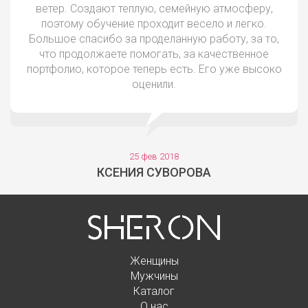
ветер. Создают теплую, семейную атмосферу,
поэтому обучение проходит весело и легко.
Большое спасибо за проделанную работу, за то,
что продолжаете помогать, за качественное
портфолио, которое теперь есть. Его уже высоко
оценили.
25 фев 2018
КСЕНИЯ СУВОРОВА
Женщины
Мужчины
Каталог
О нас