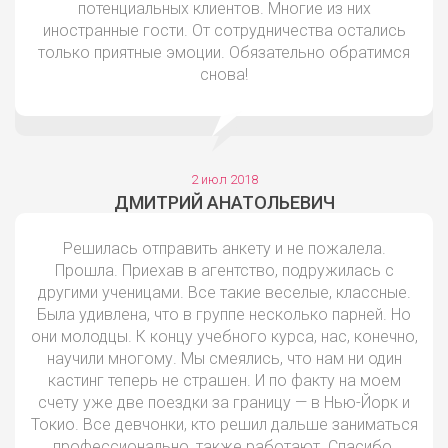
потенциальных клиентов. Многие из них
иностранные гости. От сотрудничества остались
только приятные эмоции. Обязательно обратимся
снова!
2 июл 2018
ДМИТРИЙ АНАТОЛЬЕВИЧ
Решилась отправить анкету и не пожалела.
Прошла. Приехав в агентство, подружилась с
другими ученицами. Все такие веселые, классные.
Была удивлена, что в группе несколько парней. Но
они молодцы. К концу учебного курса, нас, конечно,
научили многому. Мы смеялись, что нам ни один
кастинг теперь не страшен. И по факту на моем
счету уже две поездки за границу — в Нью-Йорк и
Токио. Все девчонки, кто решил дальше заниматься
профессионально, также работают. Спасибо,