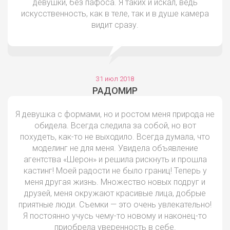
девушки, без пафоса. Я таких и искал, ведь
искусственность, как в теле, так и в душе камера
видит сразу.
31 июл 2018
РАДОМИР
Я девушка с формами, но и ростом меня природа не
обидела. Всегда следила за собой, но вот
похудеть, как-то не выходило. Всегда думала, что
моделинг не для меня. Увидела объявление
агентства «Шерон» и решила рискнуть и прошла
кастинг! Моей радости не было границ! Теперь у
меня другая жизнь. Множество новых подруг и
друзей, меня окружают красивые лица, добрые
приятные люди. Съемки — это очень увлекательно!
Я постоянно учусь чему-то новому и наконец-то
приобрела уверенность в себе.