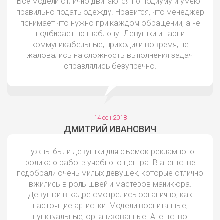
Все модели отлично двигаются по подиуму и умеют
правильно подать одежду. Нравится, что менеджер
понимает что нужно при каждом обращении, а не
подбирает по шаблону. Девушки и парни
коммуникабельные, приходили вовремя, не
жаловались на сложность выполнения задач,
справлялись безупречно.
14 сен 2018
ДМИТРИЙ ИВАНОВИЧ
Нужны были девушки для съемок рекламного
ролика о работе учебного центра. В агентстве
подобрали очень милых девушек, которые отлично
вжились в роль швей и мастеров маникюра.
Девушки в кадре смотрелись органично, как
настоящие артистки. Модели воспитанные,
пунктуальные, организованные. Агентство