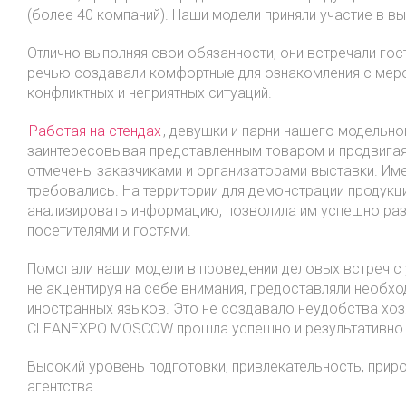
(более 40 компаний). Наши модели приняли участие в
Отлично выполняя свои обязанности, они встречали го
речью создавали комфортные для ознакомления с мероп
конфликтных и неприятных ситуаций.
Работая на стендах
, девушки и парни нашего модельно
заинтересовывая представленным товаром и продвигая 
отмечены заказчиками и организаторами выставки. Имея
требовались. На территории для демонстрации продук
анализировать информацию, позволила им успешно раз
посетителями и гостями.
Помогали наши модели в проведении деловых встреч с 
не акцентируя на себе внимания, предоставляли необх
иностранных языков. Это не создавало неудобства хоз
CLEANEXPO MOSCOW прошла успешно и результативно
Высокий уровень подготовки, привлекательность, прир
агентства.