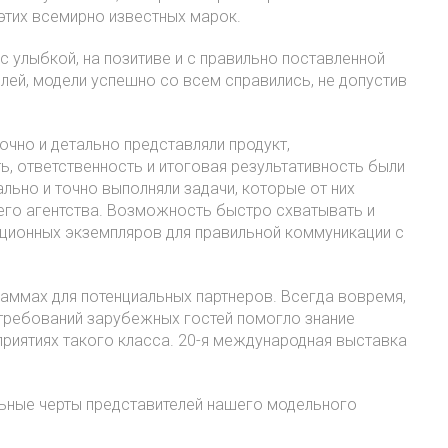
этих всемирно известных марок.
 улыбкой, на позитиве и с правильно поставленной
лей, модели успешно со всем справились, не допустив
очно и детально представляли продукт,
, ответственность и итоговая результативность были
льно и точно выполняли задачи, которые от них
его агентства. Возможность быстро схватывать и
ционных экземпляров для правильной коммуникации с
раммах для потенциальных партнеров. Всегда вовремя,
 требований зарубежных гостей помогло знание
приятиях такого класса. 20-я международная выставка
льные черты представителей нашего модельного