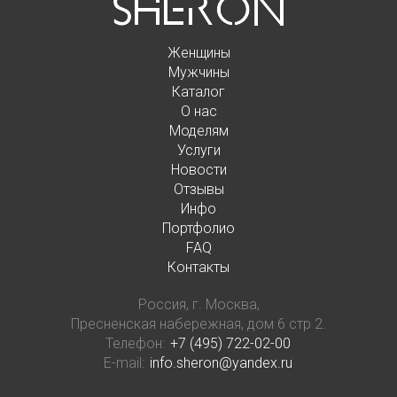
Женщины
Мужчины
Каталог
О нас
Моделям
Услуги
Новости
Отзывы
Инфо
Портфолио
FAQ
Контакты
Россия, г. Москва,
Пресненская набережная, дом 6 стр 2.
Телефон:
+7 (495) 722-02-00
E-mail:
info.sheron@yandex.ru