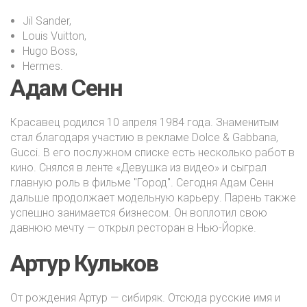
Jil Sander,
Louis Vuitton,
Hugo Boss,
Hermes.
Адам Сенн
Красавец родился 10 апреля 1984 года. Знаменитым
стал благодаря участию в рекламе Dolce & Gabbana,
Gucci. В его послужном списке есть несколько работ в
кино. Снялся в ленте «Девушка из видео» и сыграл
главную роль в фильме "Город". Сегодня Адам Сенн
дальше продолжает модельную карьеру. Парень также
успешно занимается бизнесом. Он воплотил свою
давнюю мечту — открыл ресторан в Нью-Йорке.
Артур Кульков
От рождения Артур — сибиряк. Отсюда русские имя и