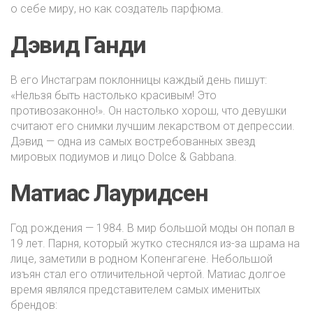
о себе миру, но как создатель парфюма.
Дэвид Ганди
В его Инстаграм поклонницы каждый день пишут:
«Нельзя быть настолько красивым! Это
противозаконно!». Он настолько хорош, что девушки
считают его снимки лучшим лекарством от депрессии.
Дэвид — одна из самых востребованных звезд
мировых подиумов и лицо Dolce & Gabbana.
Матиас Лауридсен
Год рождения — 1984. В мир большой моды он попал в
19 лет. Парня, который жутко стеснялся из-за шрама на
лице, заметили в родном Копенгагене. Небольшой
изъян стал его отличительной чертой. Матиас долгое
время являлся представителем самых именитых
брендов: