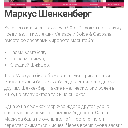
Маркус Шенкенберг
Взлет его карьеры начался в 90-х. Он ходил по подиуму,
представляя коллекции Versace и Dolce & Gabbana,
вместе со звездами мирового масштаба:
Наоми Кэмпбелл,
Стефани Сеймур,
Клаудией Шиффер.
Тело Маркуса было божественным. Приглашения
сниматься для бельевых брендов сыпались одно за
другим. Шенкенберг также имел несколько ролей в
кино, но славу актера так и не снискал.
Однако на съемках Маркуса ждала другая удача —
знакомство и роман с Памелой Андерсон. Слава
Маркуса была не очень долгой. Постепенно он
перестал сниматься и исчез. Через время снова заявил