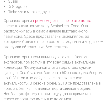
Guzini,
Di Gregorio,
Richezza и многие другие.
Организаторы и
промо модели нашего агентства
презентовали новую зону Bestsellers’ Zone. Она
расположилась в самом начале выставочного
павильона. Здесь представлены экземпляры, за
которыми больше всего охотятся модницы и модники —
это сумки абсолютные бестселлеры.
Организаторы в компании, подключив с fashion-
экспертов, поместили в эту зону самые актуальные
коллекции. Жемчужиной этого года стала сумка-
цилиндр. Она была изобретена в 60-х годах дизайнером
Louis Vuitton и по сей день не потеряла свою
актуальность. В сезоне осень 2018 он представлена в
новом обличие — стильная вертикальная модель.
Необычную форму в этом году удачно применили в
своих коллекциях именитые дома мод: