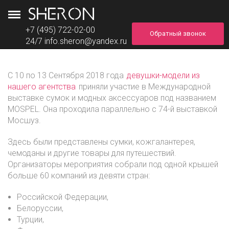
+7 (495) 722-02-00
Обратный звонок
24/7
info.sheron@yandex.ru
С 10 по 13 Сентября 2018 года
девушки-модели из
нашего агентства
приняли участие в Международной
выставке сумок и модных аксессуаров под названием
MOSPEL. Она проходила параллельно с 74-й выставкой
Мосшуз.
Здесь были представлены сумки, кожгалантерея,
чемоданы и другие товары для путешествий.
Организаторы мероприятия собрали под одной крышей
больше 60 компаний из девяти стран:
Российской Федерации,
Белоруссии,
Турции,