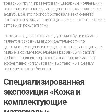
товарных групп, презентовали шикарные коллекции и
рассказали о специальных ценовых предложениях и
акциях. Все это поспособствовала заключению
контрактов между производителями и поставщиками и
оптовыми покупателями.
Посетители, для которых индустрия обуви и сумок
является основным видом деятельности, по
достоинству оценили вклад очаровательных девушек.
Милые и коммуникабельные красавицы украсили
fashion праздник, а профессионалы максимально
эффективно использовали выставочные дни для
развития своего бизнеса.
Специализированная
экспозиция «Кожа и
комплектующие
материалы»