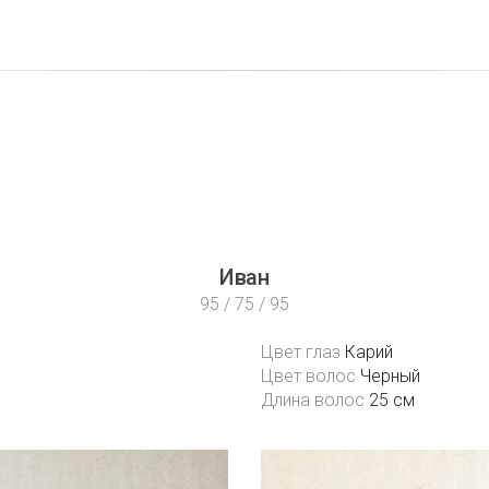
с
Моделям
Услуги
Новости
Отзывы
Иван
95 / 75 / 95
Цвет глаз
Карий
Цвет волос
Черный
Длина волос
25 см