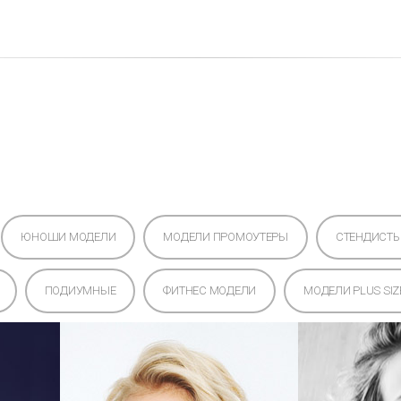
с
Моделям
Услуги
Новости
Отзывы
ЮНОШИ МОДЕЛИ
МОДЕЛИ ПРОМОУТЕРЫ
СТЕНДИСТ
ПОДИУМНЫЕ
ФИТНЕС МОДЕЛИ
МОДЕЛИ PLUS SIZ