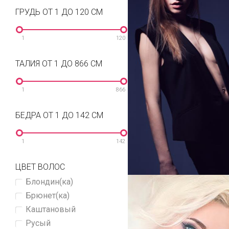
ГРУДЬ ОТ 1 ДО 120 СМ
1
120
ТАЛИЯ ОТ 1 ДО 866 СМ
1
866
БЕДРА ОТ 1 ДО 142 СМ
1
142
ЦВЕТ ВОЛОС
Блондин(ка)
Брюнет(ка)
Каштановый
Русый