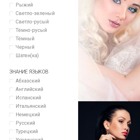
Рыжий
Светло-зеленый
Светло-русый
Тёмно-русый
Тёмный
Черный
Шатен(ка)
ЗНАНИЕ ЯЗЫКОВ
Абхазский
Английский
Испанский
Итальянский
Немецкий
Русский
Турецкий
Украинский