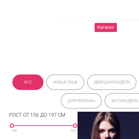
Женщины
Мужчины
Каталог
О на
ВСЕ
НОВЫЕ ЛИЦА
ДЕВУШКИ МОДЕЛИ
ДЛЯ РЕКЛАМЫ
ФОТОМОДЕЛИ
РОСТ ОТ 156 ДО 197 СМ
156
197