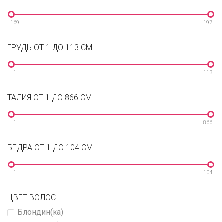
169
197
ГРУДЬ ОТ 1 ДО 113 СМ
1
113
ТАЛИЯ ОТ 1 ДО 866 СМ
1
866
БЕДРА ОТ 1 ДО 104 СМ
1
104
ЦВЕТ ВОЛОС
Блондин(ка)