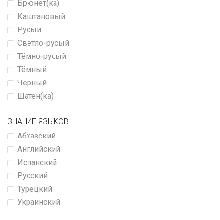
Брюнет(ка)
Каштановый
Русый
Светло-русый
Тёмно-русый
Тёмный
Черный
Шатен(ка)
ЗНАНИЕ ЯЗЫКОВ
Абхазский
Английский
Испанский
Русский
Турецкий
Украинский